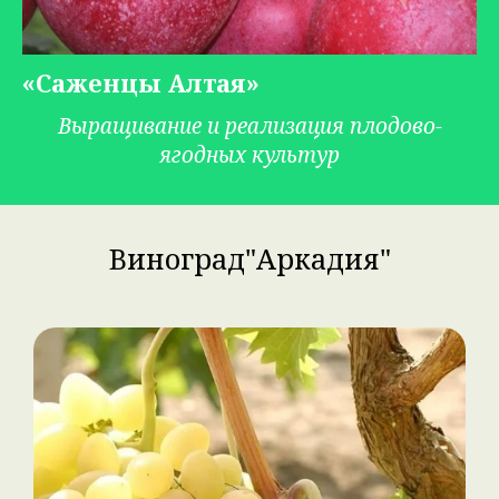
«Саженцы Алтая»
Выращивание и реализация плодово-
ягодных культур
Виноград"Аркадия"